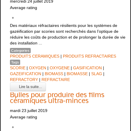
mercredi 24 juillet 2019
Average rating
Des matériaux réfractaires résilients pour les systèmes de
gazéification par scories sont recherchés dans l’optique de
réduire les coûts de production et de prolonger la durée de vie
des installation ...
Categories
PRODUITS CERAMIQUES
|
PRODUITS REFRACTAIRES
Tags
SCORIE
|
OXYGEN
|
OXYGENE
|
GASIFICATION
|
GAZEIFICATION
|
BIOMASS
|
BIOMASSE
|
SLAG
|
REFRACTORY
|
REFRACTAIRE
Lire la suite...
Bulles pour produire des films
céramiques ultra-minces
mardi 23 juillet 2019
Average rating