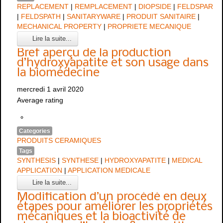
REPLACEMENT
|
REMPLACEMENT
|
DIOPSIDE
|
FELDSPAR
|
FELDSPATH
|
SANITARYWARE
|
PRODUIT SANITAIRE
|
MECHANICAL PROPERTY
|
PROPRIETE MECANIQUE
Lire la suite...
Bref aperçu de la production
d’hydroxyapatite et son usage dans
la biomédecine
mercredi 1 avril 2020
Average rating
Categories
PRODUITS CERAMIQUES
Tags
SYNTHESIS
|
SYNTHESE
|
HYDROXYAPATITE
|
MEDICAL
APPLICATION
|
APPLICATION MEDICALE
Lire la suite...
Modification d’un procédé en deux
étapes pour améliorer les propriétés
mécaniques et la bioactivité de