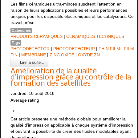
Les films céramiques ultra-minces suscitent l’attention en
raison de leurs applications possibles et leurs performances
uniques pour les dispositifs électroniques et les catalyseurs. Ce
travail prése ...
Categories
PRODUITS CERAMIQUES
|
CERAMIQUES TECHNIQUES
Tags
PHOTODETECTOR
|
PHOTODETECTEUR
|
THIN FILM
|
FILM
FIN
|
MEMBRANE
|
ZINC OXIDE
|
OXYDE ZN
Lire la suite...
Amélioration de la qualité
d'impression grâce au contrôle de la
formation des satellites
vendredi 10 août 2018
Average rating
Cet article présente une méthode globale pour améliorer la
qualité d'impression applicable à chaque système d'impression
et ouvrant la possibilité de créer des fluides modelables ayant
de meilleures ...