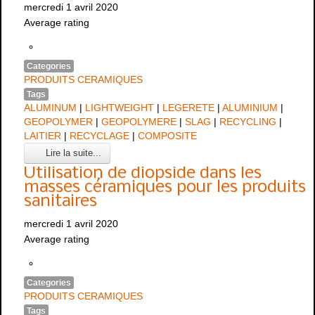
mercredi 1 avril 2020
Average rating
Categories
PRODUITS CERAMIQUES
Tags
ALUMINUM
|
LIGHTWEIGHT
|
LEGERETE
|
ALUMINIUM
|
GEOPOLYMER
|
GEOPOLYMERE
|
SLAG
|
RECYCLING
|
LAITIER
|
RECYCLAGE
|
COMPOSITE
Lire la suite...
Utilisation de diopside dans les
masses céramiques pour les produits
sanitaires
mercredi 1 avril 2020
Average rating
Categories
PRODUITS CERAMIQUES
Tags