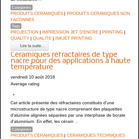
Categories
PRODUITS CERAMIQUES
|
PRODUITS CERAMIQUES NON
FACONNES
Tags
PROJECTION
|
IMPRESSION JET D'ENCRE
|
PRINTING
|
QUALITY
|
QUALITE
|
INKJET PRINTING
Lire la suite...
Céramiques réfractaires de type
nacre pour des applications à haute
température
vendredi 10 août 2018
Average rating
Cet article présente des réfractaires constitués d’une
microstructure de type nacre comprenant des plaquettes
d'alumine alignées séparées par une interphase de borate
d'aluminium. En effet, les céram ...
Categories
PRODUITS CERAMIQUES
|
CERAMIQUES TECHNIQUES