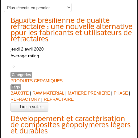
Bauxite brésilienne de qualité
réfractaire : une nouvelle alternative
pour les fabricants et utilisateurs de
réfractaires
jeudi 2 avril 2020
Average rating
Categories
PRODUITS CERAMIQUES
Tags
BAUXITE
|
RAW MATERIAL
|
MATIERE PREMIERE
|
PHASE
|
REFRACTORY
|
REFRACTAIRE
Lire la suite...
Développement et caractérisation
de composites géopolymères légers
et durables