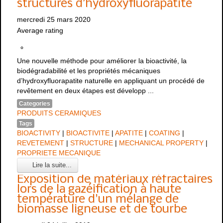
structures d’hydroxyfluorapatite
mercredi 25 mars 2020
Average rating
Une nouvelle méthode pour améliorer la bioactivité, la
biodégradabilité et les propriétés mécaniques
d’hydroxyfluorapatite naturelle en appliquant un procédé de
revêtement en deux étapes est développ ...
Categories
PRODUITS CERAMIQUES
Tags
BIOACTIVITY
|
BIOACTIVITE
|
APATITE
|
COATING
|
REVETEMENT
|
STRUCTURE
|
MECHANICAL PROPERTY
|
PROPRIETE MECANIQUE
Lire la suite...
Exposition de matériaux réfractaires
lors de la gazéification à haute
température d'un mélange de
biomasse ligneuse et de tourbe