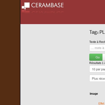
Tag: 
Texte à Rec
Go
Résultats 1 
Image
Effet