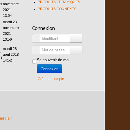
PRODUITS CERAMIQUES
es
novembre
PRODUITS CONNEXES
2021
13:54
mardi 23
novembre
Connexion
2021
Identifiant
13:56
mardi 28
Mot de passe
s
août 2018
és
Se souvenir de moi
14:52
Connexion
Créer un compte