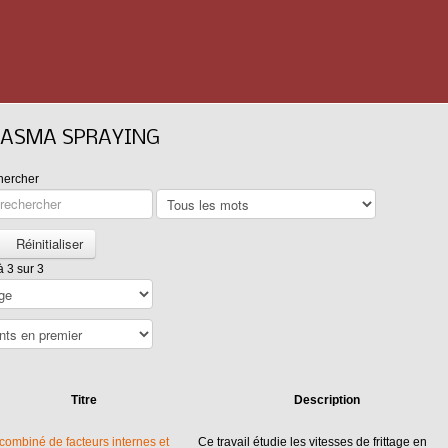
PLASMA SPRAYING
hercher
Réinitialiser
à 3 sur 3
Titre
Description
 combiné de facteurs internes et
Ce travail étudie les vitesses de frittage en